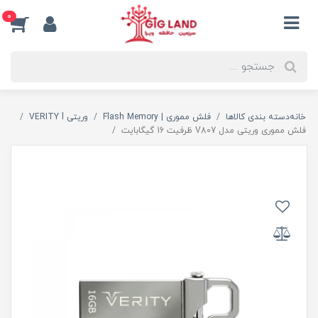
0
خانه
دسته بندی کالاها
فلش مموری | Flash Memory
وریتی VERITY l
فلش مموری وریتی مدل V807 ظرفیت 16 گیگابایت