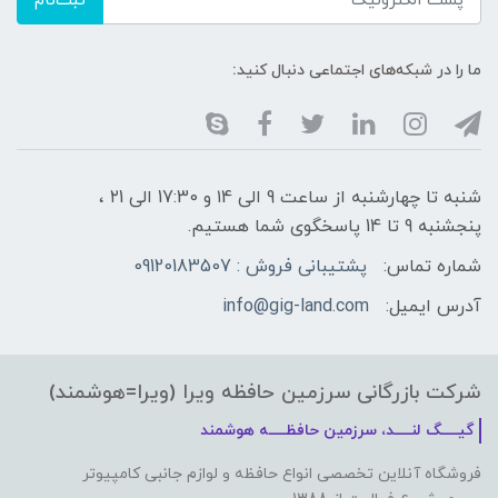
ثبت‌نام
ما را در شبکه‌های اجتماعی دنبال کنید:
شنبه تا چهارشنبه از ساعت 9 الی ۱4 و 17:30 الی ۲1 ،
پنجشنبه 9 تا 14 پاسخگوی شما هستیم.
شماره تماس:
پشتیبانی فروش : 09120183507
آدرس ایمیل:
info@gig-land.com
شرکت بازرگانی سرزمین حافظه ویرا (ویرا=هوشمند)
گیـــــگ لنـــــد، سرزمین حافظـــــه هوشمند
فروشگاه آنلاین تخصصی انواع حافظه و لوازم جانبی کامپیوتر