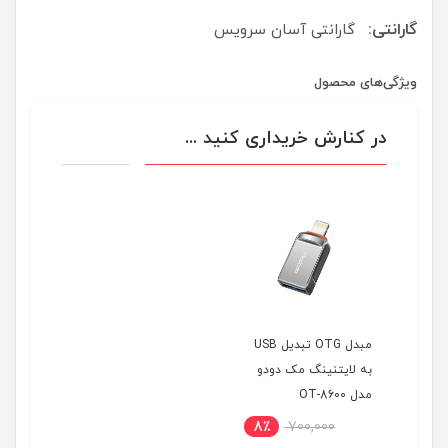
گارانتی:
گارانتی آسان سرویس
ویژگی‌های محصول
در کنارش خریداری کنید ...
مبدل OTG تبدیل USB
به لایتنینگ مک دودو
مدل OT-8600
8٪
700,000