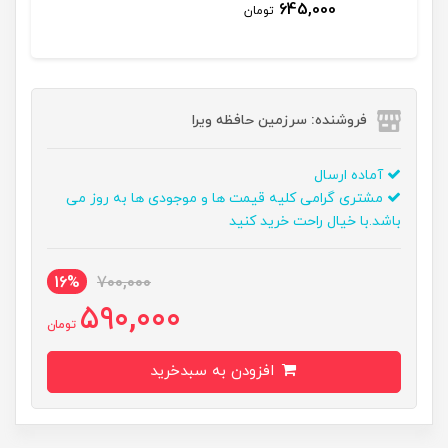
645,000
تومان
فروشنده: سرزمین حافظه ویرا
آماده ارسال
مشتری گرامی کلیه قیمت ها و موجودی ها به روز می
باشد.با خیال راحت خرید کنید
16%
700,000
590,000
تومان
افزودن به سبدخرید