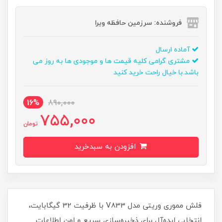
فروشنده: سرزمین حافظه ویرا
آماده ارسال
مشتری گرامی کلیه قیمت ها و موجودی ها به روز می
باشد.با خیال راحت خرید کنید
16%
890,000
755,000
تومان
افزودن به سبدخرید
فلش مموری وریتی مدل V833 با ظرفیت 32 گیگابایت،
انتخابی ایده‌آل برای ذخیره‌سازی سریع و امن اطلاعات