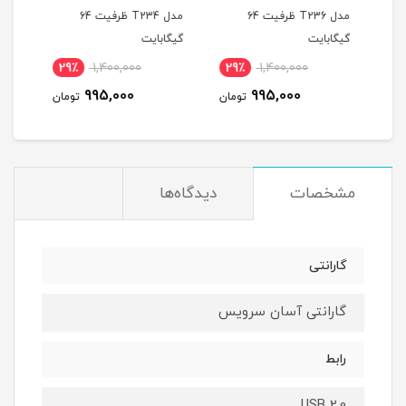
مدل T236 ظرفیت 64
مدل T234 ظرفیت 64
گیگابایت
گیگابایت
گیگا
29٪
1,400,000
29٪
1,400,000
2
995,000
995,000
مان
تومان
تومان
مشخصات
دیدگاه‌ها
گارانتی
گارانتی آسان سرویس
رابط
USB 2.0