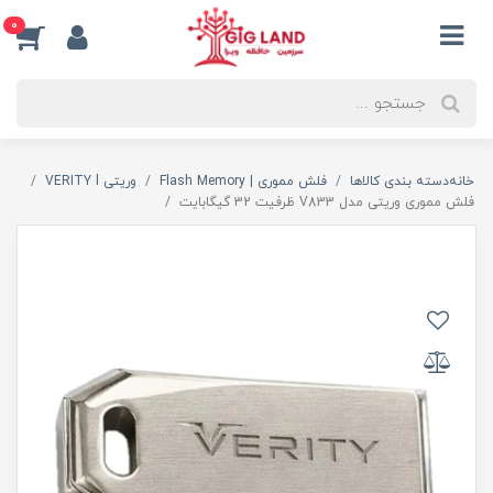
0
خانه
دسته بندی کالاها
فلش مموری | Flash Memory
وریتی VERITY l
فلش مموری وریتی مدل V833 ظرفیت 32 گیگابایت