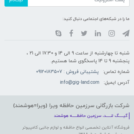
ثبت‌نام
ما را در شبکه‌های اجتماعی دنبال کنید:
شنبه تا چهارشنبه از ساعت 9 الی ۱4 و 17:30 الی ۲1 ،
پنجشنبه 9 تا 14 پاسخگوی شما هستیم.
شماره تماس:
پشتیبانی فروش : 09120183507
آدرس ایمیل:
info@gig-land.com
شرکت بازرگانی سرزمین حافظه ویرا (ویرا=هوشمند)
گیـــــگ لنـــــد، سرزمین حافظـــــه هوشمند
فروشگاه آنلاین تخصصی انواع حافظه و لوازم جانبی کامپیوتر