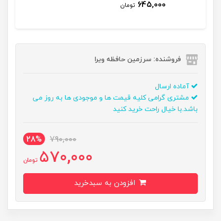
645,000
تومان
فروشنده: سرزمین حافظه ویرا
آماده ارسال
مشتری گرامی کلیه قیمت ها و موجودی ها به روز می
باشد.با خیال راحت خرید کنید
28%
790,000
570,000
تومان
افزودن به سبدخرید