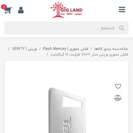
0
خانه
دسته بندی کالاها
فلش مموری | Flash Memory
وریتی VERITY l
فلش مموری وریتی مدل V822 ظرفیت 16 گیگابایت