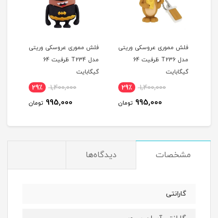
یتی
فلش مموری عروسکی وریتی
فلش مموری عروسکی وریتی
فلش 
مدل T236 ظرفیت 64
مدل T234 ظرفیت 64
گیگابایت
گیگابایت
گیگا
29٪
1,400,000
29٪
1,400,000
2
995,000
995,000
مان
تومان
تومان
مشخصات
دیدگاه‌ها
گارانتی