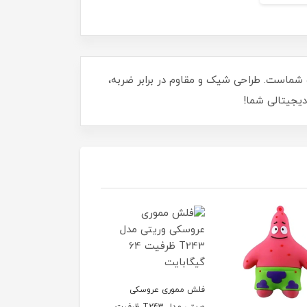
و مطمئن اطلاعات شماست. طراحی شیک و مقاوم در برابر ضربه،
دیجیتالی شما!
فلش مموری عروسکی
فلش مموری عروسکی