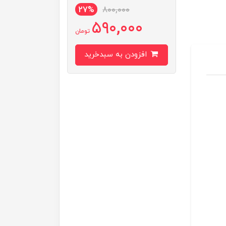
27%
800,000
590,000
تومان
افزودن به سبدخرید