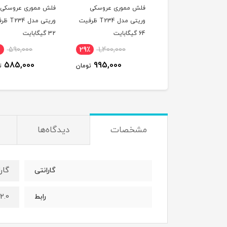
 مموری عروسکی
فلش مموری عروسکی
فلش مموری عروسکی
وریتی مدل T236 ظرفیت
وریتی مدل T234 ظرفیت
وریتی مدل 34
64 گیگابایت
32 گیگابایت
590,000
29٪
1,400,000
29٪
1,400,000
585,000
995,000
995,000
تومان
تومان
تو
مشخصات
دیدگاه‌ها
گار
گارانتی
2.0
رابط