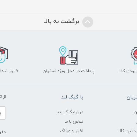
برگشت به بالا
ودن کالا
پرداخت در محل ویژه اصفهان
۷ روز ضمانت بازگشت
یان
با گیگ لند
از 
ن
درباره گیگ لند
تماس با ما
داندن کالا
اخبار و وبلاگ
ما ر