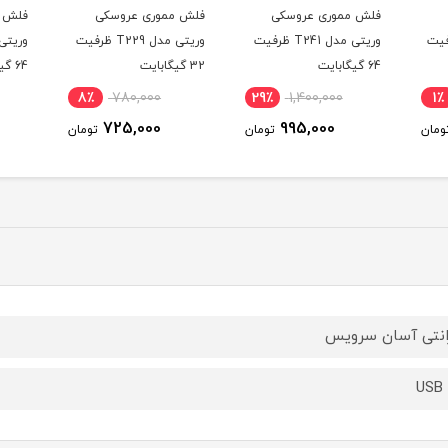
فلش مموری عروسکی
فلش مموری عروسکی
فلش م
T2 ظرفیت
وریتی مدل T241 ظرفیت
وریتی مدل T229 ظرفیت
64 گیگابایت
32 گیگابایت
64 گیگابایت
8٪
780,000
29٪
1,400,000
1٪
725,000
995,000
مان
تومان
تومان
انتی آسان سرویس
USB 