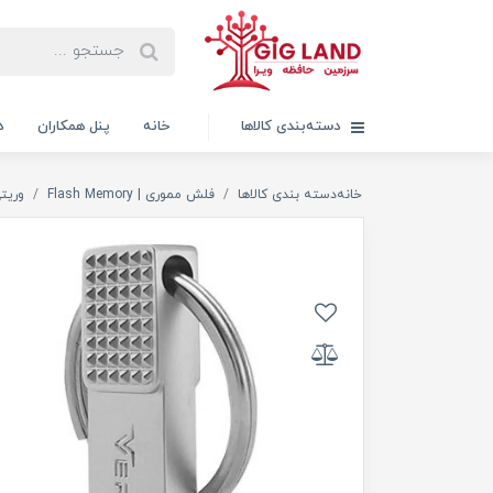
دسته‌بندی کالاها
خانه
پنل همکاران
د
خانه
دسته بندی کالاها
فلش مموری | Flash Memory
وریتی TY l