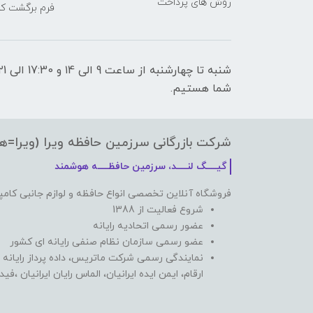
روش های پرداخت
فرم برگشت کال
شما هستیم.
شرکت بازرگانی سرزمین حافظه ویرا (ویرا=ه
گیـــــگ لنـــــد، سرزمین حافظـــــه هوشمند
فروشگاه آنلاین تخصصی انواع حافظه و لوازم جانبی کامپ
شروع فعالیت از 1388
عضور رسمی اتحادیه رایانه
عضو رسمی سازمان نظام صنفی رایانه ای کشور
نمایندگی رسمی شرکت ماتریس، داده پرداز رایانه 
ارقام، ایمن ایده ایرانیان، الماس رایان ایرانیان ،ف