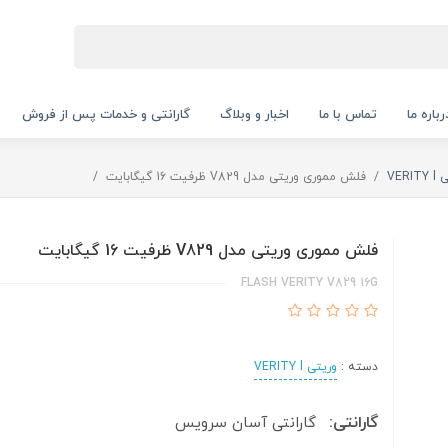
رباره ما
تماس با ما
اخبار و وبلاگ
گارانتی و خدمات پس از فروش
VERI
فلش مموری وریتی مدل V829 ظرفیت 16 گیگابایت
فلش مموری وریتی مدل V829 ظرفیت 16 گیگابایت
FLASH VERITY V829 16G
دسته :
وریتی VERITY l
گارانتی:
گارانتی آسان سرویس