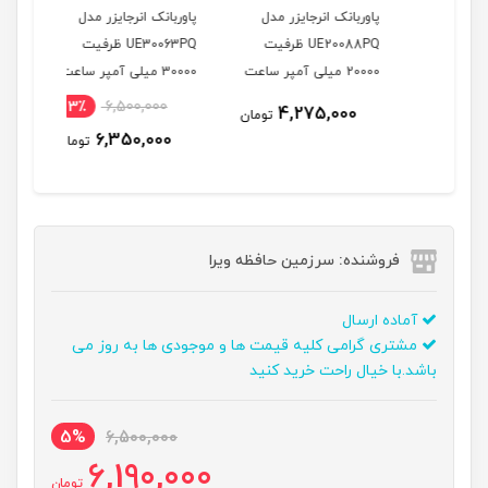
مدل
پاوربانک انرجایزر مدل
پاوربانک انرجایزر مدل
پاوربان
فیت
UE20088PQ ظرفیت
UE30063PQ ظرفیت
20000 میلی آمپر ساعت
30000 میلی آمپر ساعت
30000 میلی آمپر ساعت
00
3٪
6,500,000
35٪
4,275,000
تومان
00
6,350,000
تومان
تومان
فروشنده: سرزمین حافظه ویرا
آماده ارسال
مشتری گرامی کلیه قیمت ها و موجودی ها به روز می
باشد.با خیال راحت خرید کنید
5%
6,500,000
6,190,000
تومان