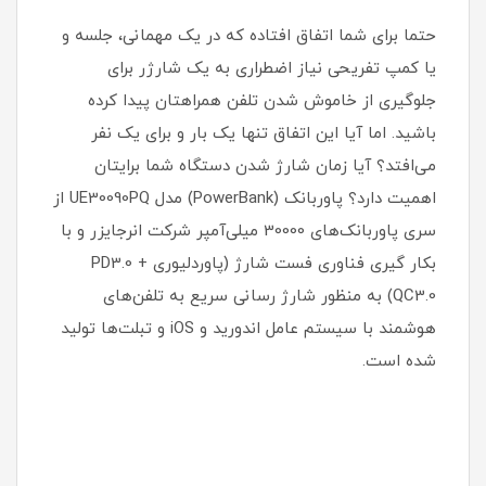
حتما برای شما اتفاق افتاده که در یک مهمانی، جلسه و
یا کمپ تفریحی نیاز اضطراری به یک شارژر برای
جلوگیری از خاموش شدن تلفن همراهتان پیدا کرده
باشید. اما آیا این اتفاق تنها یک بار و برای یک نفر
می‌افتد؟ آیا زمان شارژ شدن دستگاه شما برایتان
اهمیت دارد؟ پاوربانک (PowerBank) مدل UE30090PQ از
سری پاوربانک‌های 30000 میلی‌آمپر شرکت انرجایزر و با
بکار گیری فناوری فست شارژ (پاوردلیوری PD3.0 +
QC3.0) به منظور شارژ رسانی سریع به تلفن‌های
هوشمند با سیستم عامل اندورید و iOS و تبلت‌ها تولید
شده است.