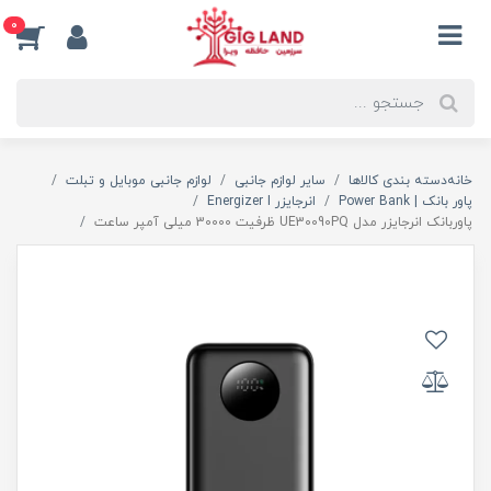
0
خانه
دسته بندی کالاها
سایر لوازم جانبی
لوازم جانبی موبایل و تبلت
پاور بانک | Power Bank
انرجایزر Energizer I
پاوربانک انرجایزر مدل UE30090PQ ظرفیت 30000 میلی آمپر ساعت