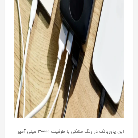
این پاوربانک در رنگ‌ مشکی با ظرفیت 30000 میلی آمپر