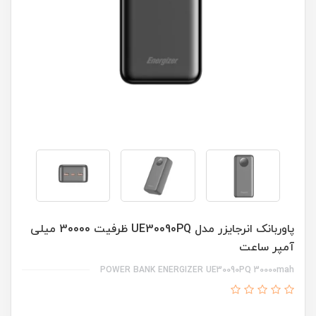
پاوربانک انرجایزر مدل UE30090PQ ظرفیت 30000 میلی
آمپر ساعت
POWER BANK ENERGIZER UE30090PQ 30000mah