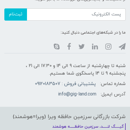
ثبت‌نام
ما را در شبکه‌های اجتماعی دنبال کنید:
شنبه تا چهارشنبه از ساعت 9 الی ۱4 و 17:30 الی ۲1 ،
پنجشنبه 9 تا 14 پاسخگوی شما هستیم.
شماره تماس:
پشتیبانی فروش : 09120183507
آدرس ایمیل:
info@gig-land.com
شرکت بازرگانی سرزمین حافظه ویرا (ویرا=هوشمند)
گیـــــگ لنـــــد، سرزمین حافظـــــه هوشمند