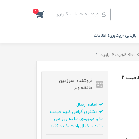
0
ورود به حساب کاربری
بازیابی (ریکاوری) اطلاعات
اس اس دی اینترنال وسترن دیجیتال مدل Blue SN580 ظرفیت 2
فروشنده: سرزمین
حافظه ویرا
آماده ارسال
مشتری گرامی کلیه قیمت
ها و موجودی ها به روز می
باشد.با خیال راحت خرید کنید