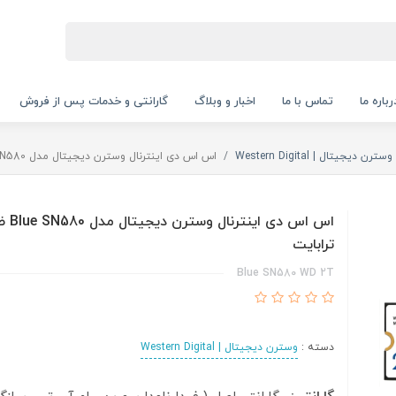
رباره ما
تماس با ما
اخبار و وبلاگ
گارانتی و خدمات پس از فروش
وسترن دیجیتال | Western Digital
اس اس دی اینترنال وسترن دیجیتال مدل Blue SN580 ظرفیت 2 ترابایت
ترابایت
Blue SN580 WD 2T
دسته :
وسترن دیجیتال | Western Digital