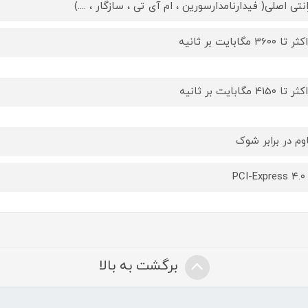
انتی اصلی( فیدارنامدارسورین ، ام آی تی ، سازگار ، ....)
 ۳6۰۰ مگابایت بر ثانیه
 4150 مگابایت بر ثانیه
وم در برابر شوک
PCI-Express ۴.۰
برگشت به بالا