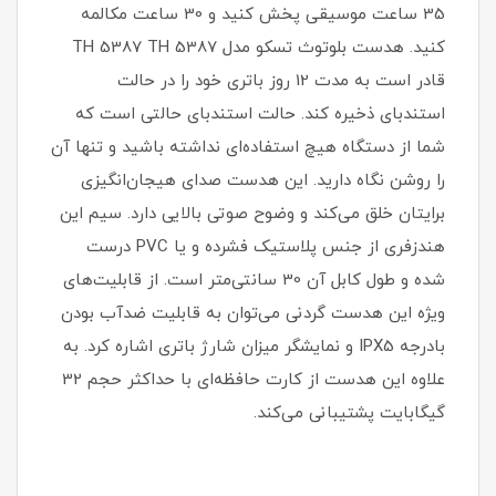
35 ساعت موسیقی پخش کنید و 30 ساعت مکالمه
کنید. هدست بلوتوث تسکو مدل TH 5387 TH 5387
قادر است به مدت 12 روز باتری خود را در حالت
استندبای ذخیره کند. حالت استندبای حالتی است که
شما از دستگاه هیچ استفاده‌ای نداشته باشید و تنها آن
را روشن نگاه دارید. این هدست صدای هیجان‌انگیزی
برایتان خلق می‌کند و وضوح صوتی بالایی دارد. سیم این
هندزفری از جنس پلاستیک فشرده و یا PVC درست
شده و طول کابل آن 30 سانتی‌متر است. از قابلیت‌های
ویژه این هدست گردنی می‌توان به قابلیت ضدآب بودن
بادرجه IPX5 و نمایشگر میزان شارژ باتری اشاره کرد. به
علاوه این هدست از کارت حافظه‌ای با حداکثر حجم 32
گیگابایت پشتیبانی می‌کند.