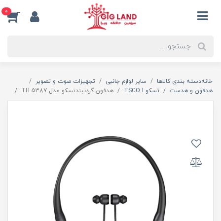
0
خانه
دسته بندی کالاها
سایر لوازم جانبی
تجهیزات صوت و تصویر
هدفون و هدست
تسکو TSCO I
هدفون گردنبندتسکو مدل TH 5387