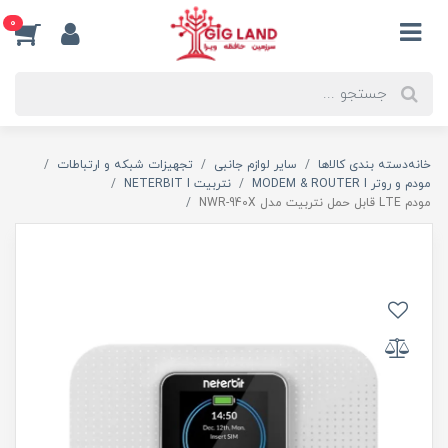
0
خانه
دسته بندی کالاها
سایر لوازم جانبی
تجهیزات شبکه و ارتباطات
مودم و روتر MODEM & ROUTER I
نتربیت NETERBIT I
مودم LTE قابل حمل نتربیت مدل NWR-940X