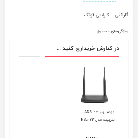
گارانتی:
گارانتی آونگ
ویژگی‌های محصول
در کنارش خریداری کنید ...
مودم روتر +ADSL2
نتربیت مدل NSL-122