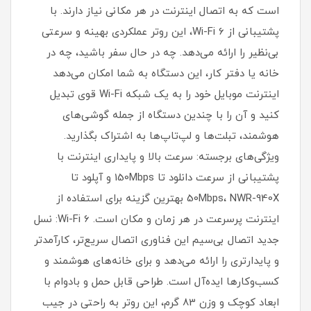
است که به اتصال اینترنت در هر مکانی نیاز دارند. با
پشتیبانی از Wi-Fi 6، این روتر عملکردی بهینه و سرعتی
بی‌نظیر را ارائه می‌دهد. چه در حال سفر باشید، چه در
خانه یا دفتر کار، این دستگاه به شما امکان می‌دهد
اینترنت موبایل خود را به یک شبکه Wi-Fi قوی تبدیل
کنید و آن را با چندین دستگاه از جمله گوشی‌های
هوشمند، تبلت‌ها و لپ‌تاپ‌ها به اشتراک بگذارید.
ویژگی‌های برجسته: سرعت بالا و پایداری اینترنت با
پشتیبانی از سرعت دانلود تا 150Mbps و آپلود تا
50Mbps، NWR-940X بهترین گزینه برای استفاده از
اینترنت پرسرعت در هر زمان و مکان است. Wi-Fi 6: نسل
جدید اتصال بی‌سیم این فناوری اتصال سریع‌تر، کارآمدتر
و پایدارتری را ارائه می‌دهد و برای خانه‌های هوشمند و
کسب‌وکارها ایده‌آل است. طراحی قابل حمل و بادوام با
ابعاد کوچک و وزن 83 گرم، این روتر به راحتی در جیب