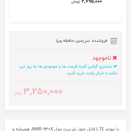
2,795,000
تومان
فروشنده: سرزمین حافظه ویرا
ناموجود
مشتری گرامی کلیه قیمت ها و موجودی ها به روز می
باشد.با خیال راحت خرید کنید
3,250,000
تومان
با مودم LTE قابل حمل نتربیت مدل NWR-940X، همیشه و