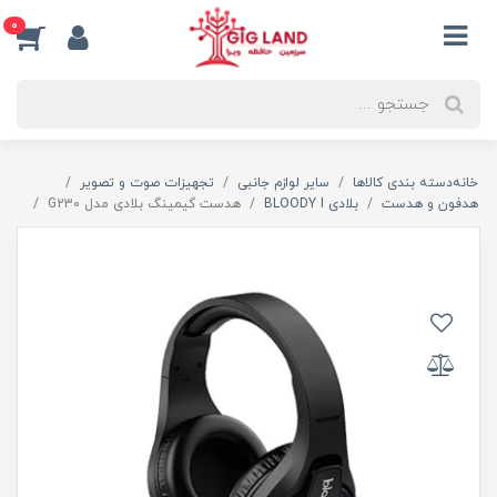
0
خانه
دسته بندی کالاها
سایر لوازم جانبی
تجهیزات صوت و تصویر
هدفون و هدست
بلادی BLOODY I
هدست گیمینگ بلادی مدل G230