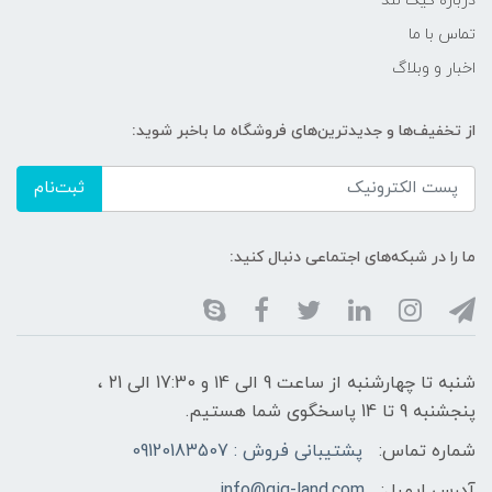
درباره گیگ لند
تماس با ما
اخبار و وبلاگ
از تخفیف‌ها و جدیدترین‌های فروشگاه ما باخبر شوید:
ثبت‌نام
ما را در شبکه‌های اجتماعی دنبال کنید:
شنبه تا چهارشنبه از ساعت 9 الی ۱4 و 17:30 الی ۲1 ،
پنجشنبه 9 تا 14 پاسخگوی شما هستیم.
شماره تماس:
پشتیبانی فروش : 09120183507
آدرس ایمیل:
info@gig-land.com