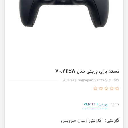
دسته بازی وریتی مدل V-J4115W
Wireless Gamepad Verity VJ4115W
دسته :
وریتی VERITY I
گارانتی:
گارانتی آسان سرویس