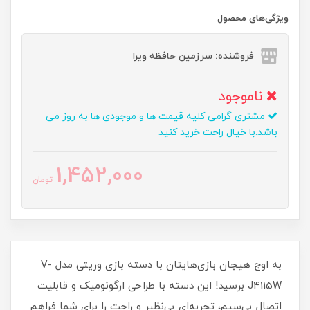
ویژگی‌های محصول
فروشنده: سرزمین حافظه ویرا
ناموجود
مشتری گرامی کلیه قیمت ها و موجودی ها به روز می
باشد.با خیال راحت خرید کنید
1,452,000
تومان
به اوج هیجان بازی‌هایتان با دسته بازی وریتی مدل V-
J4115W برسید! این دسته با طراحی ارگونومیک و قابلیت
اتصال بی‌سیم، تجربه‌ای بی‌نظیر و راحت را برای شما فراهم