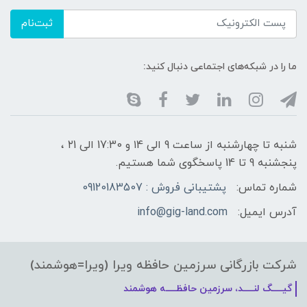
ثبت‌نام
ما را در شبکه‌های اجتماعی دنبال کنید:
شنبه تا چهارشنبه از ساعت 9 الی ۱4 و 17:30 الی ۲1 ،
پنجشنبه 9 تا 14 پاسخگوی شما هستیم.
شماره تماس:
پشتیبانی فروش : 09120183507
آدرس ایمیل:
info@gig-land.com
شرکت بازرگانی سرزمین حافظه ویرا (ویرا=هوشمند)
گیـــــگ لنـــــد، سرزمین حافظـــــه هوشمند