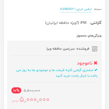
دسته :
ایکس انرژی | X-ENERGY
گارانتی:
IPM (آویژه حافظه ایرانیان)
ویژگی‌های محصول
فروشنده: سرزمین حافظه ویرا
ناموجود
مشتری گرامی کلیه قیمت ها و موجودی ها به روز می
باشد.با خیال راحت خرید کنید
10%
5,500,000
5,000,000
تومان