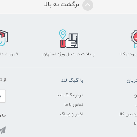
برگشت به بالا
ودن کالا
پرداخت در محل ویژه اصفهان
۷ روز ضمانت بازگشت
یان
با گیگ لند
از 
ن
درباره گیگ لند
تماس با ما
داندن کالا
اخبار و وبلاگ
ما ر
ا