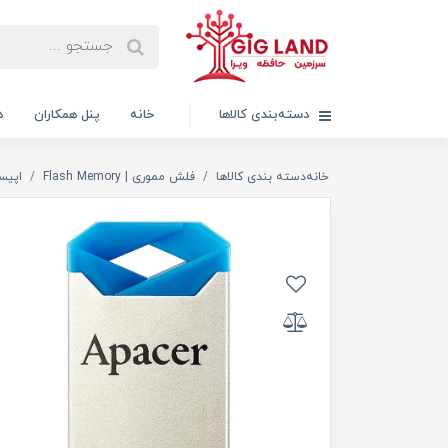
دسته‌بندی کالاها
خانه
پنل همکاران
د
خانه
دسته بندی کالاها
فلش مموری | Flash Memory
اپیسر | 