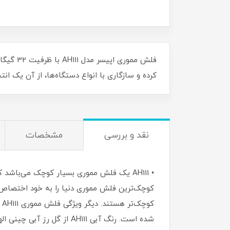
فلش ممو
کرده و سازگاری با انواع دستگاه‌ها، از آن یک ان
نقد و بررسی
مشخصات
• AH111 یک فلش مموری بسیار کوچک می‌با
ک
شده است. رنگ آبی AH111 ا