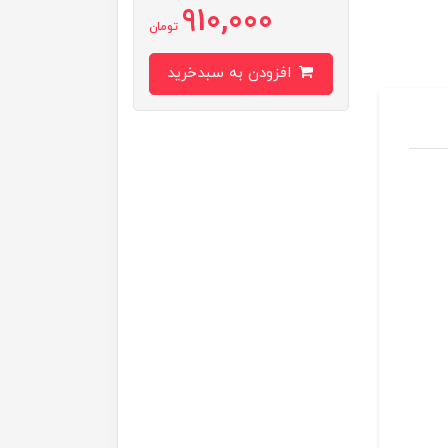
910,000
تومان
افزودن به سبدخرید