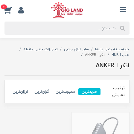
0
خانه
دسته بندی کالاها
سایر لوازم جانبی
تجهیزات جانبی حافظه
هاب HUB I
انکر ANKER I
انکر ANKER I
ترتیب
جدیدترین
محبوب‌ترین
گران‌ترین
ارزان‌ترین
نمایش: