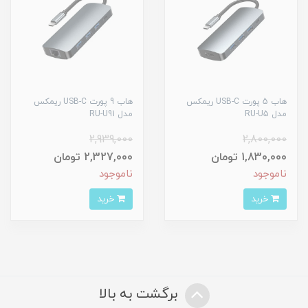
هاب 5 پورت USB-C ریمکس
هاب 9 پورت USB-C ریمکس
مدل RU-U5
مدل RU-U91
2,939,000
2,800,000
1,830,000 تومان
2,327,000 تومان
ناموجود
ناموجود
خرید
خرید
برگشت به بالا