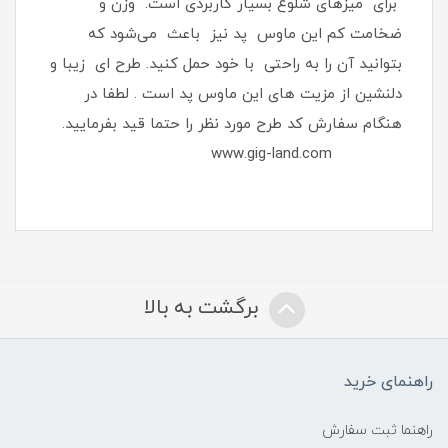
برای میزهای شلوغ بسیار کاربردی است. وزن و
ضخامت کم این ماوس پد نیز باعث می‌شود که
بتوانید آن را به ‌راحتی با خود حمل کنید. طرح ای زیبا و
دلنشین از مزیت های این ماوس پد است . لطفا در
هنگام سفارش کد طرح مورد نظر را حتما قید بفرمایید.
www.gig-land.com
برگشت به بالا
راهنمای خرید
راهنما ثبت سفارش