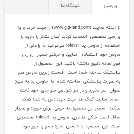
بررسی
دیدگاه‌ها
از اینکه سایت (www.gig-land.com) را جهت خرید و یا
بررسی تخصصی انتخاب کردید کمال تشکر را داریم.با
استفاده از ماوس‌ پد rolevel می‌توانید به‌ راحتی از
ماوس خود استفاده نمایید و حرکتی بسیار روان و
فوق‌العاده دقیق داشته باشید. این محصول از
پلاستیک ساخته شده است. قسمت زیرین ماوس هم
به صورت پلاستیکی ساخته شده تا ماوس پد به ‌هیچ‌
عنوان سر نخورد و در هر شرایطی سر جای خود ثابت
بماند. سایت گیگ لند جهت خرید امن به شما کمک
میکند . سطح این محصول به‌ خوبی برش خورده و بسیار
صاف است. شکل ظاهری ماوس پد rolevel مستطیلی
است. این محصول با داشتن اندازه جمع ‌و جور خود