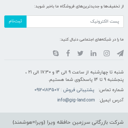
از تخفیف‌ها و جدیدترین‌های فروشگاه ما باخبر شوید:
ثبت‌نام
ما را در شبکه‌های اجتماعی دنبال کنید:
شنبه تا چهارشنبه از ساعت 9 الی ۱4 و 17:30 الی ۲1 ،
پنجشنبه 9 تا 14 پاسخگوی شما هستیم.
شماره تماس:
پشتیبانی فروش : 09120183507
آدرس ایمیل:
info@gig-land.com
شرکت بازرگانی سرزمین حافظه ویرا (ویرا=هوشمند)