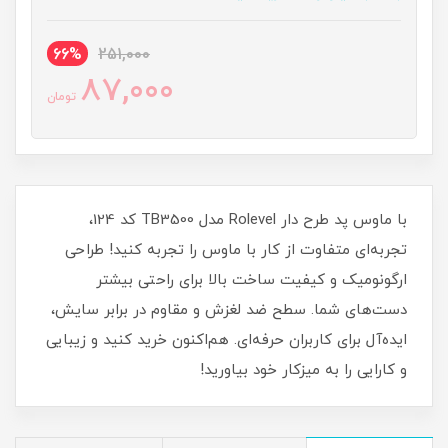
66%
251,000
87,000
تومان
با ماوس پد طرح دار Rolevel مدل TB3500 کد 124،
تجربه‌ای متفاوت از کار با ماوس را تجربه کنید! طراحی
ارگونومیک و کیفیت ساخت بالا برای راحتی بیشتر
دست‌های شما. سطح ضد لغزش و مقاوم در برابر سایش،
ایده‌آل برای کاربران حرفه‌ای. هم‌اکنون خرید کنید و زیبایی
و کارایی را به میزکار خود بیاورید!