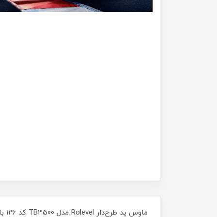
ماوس پد طرح دار
ماوس پد طرح دار
Rolevel مدل
Rolevel مدل
BOX کد 150
BOX کد ۱48
43٪
150,000
43٪
150,000
87,000
87,000
تومان
توما
ماو