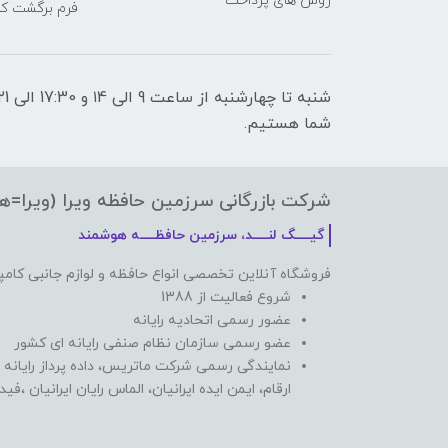
روش های پرداخت
فرم برگشت کال
شما هستیم.
شرکت بازرگانی سرزمین حافظه ویرا (ویرا=ه
گیـــــگ لنـــــد، سرزمین حافظـــــه هوشمند
فروشگاه آنلاین تخصصی انواع حافظه و لوازم جانبی کامپ
شروع فعالیت از 1388
عضور رسمی اتحادیه رایانه
عضو رسمی سازمان نظام صنفی رایانه ای کشور
نمایندگی رسمی شرکت ماتریس، داده پرداز رایانه 
ارقام، ایمن ایده ایرانیان، الماس رایان ایرانیان ،ف