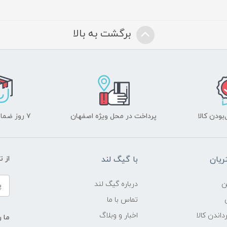
برگشت به بالا
ودن کالا
پرداخت در محل ویژه اصفهان
۷ روز ضمانت بازگشت
یان
با گیگ لند
از 
ن
درباره گیگ لند
تماس با ما
داندن کالا
اخبار و وبلاگ
ما ر