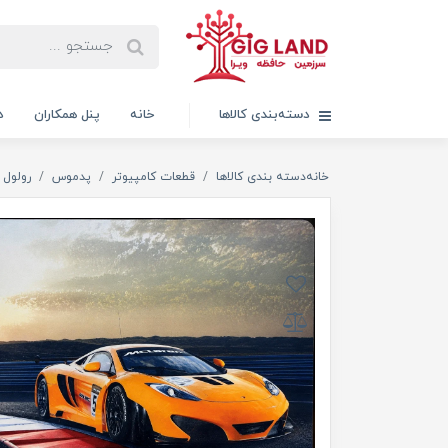
دسته‌بندی کالاها
خانه
پنل همکاران
د
خانه
دسته بندی کالاها
قطعات کامپیوتر
پدموس
رولول ROLEVEL I