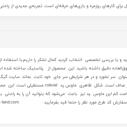
های روزمره و بازی‌های حرفه‌ای است. تجربه‌ی جدیدی از راحتی و کارایی را با ما
فوق‌العاده دقیق داشته باشید. این محصول از پلاستیک ساخته شد
وان سر نخورد و در هر شرایطی سر جای خود ثابت بماند. سایت گیگ 
سطح این محصول به‌ خوبی برش خورده و بسیار صاف است. 
 کم این ماوس پد نیز باعث می‌شود که بتوانید آن را به ‌راحتی با خ
ش کد طرح مورد نظر را حتما قید بفرمایید. www.gig-land.com