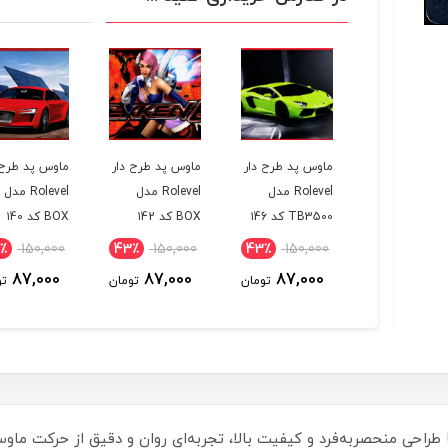
ماوس پد طرح دار
ماوس پد طرح دار
ماوس پد طرح دار
م
Rolevel مدل
Rolevel مدل
Rolevel مدل
TB3500 کد ۱46
BOX کد ۱42
BOX کد ۱40
OX
0
43٪
150,000
43٪
150,000
43٪
150,000
87,000
87,000
87,000
ن
تومان
تومان
تومان
س پد طرح‌دار Rolevel مدل TB3500 کد 126 با طراحی منحصربه‌فرد و کیفیت بالا، تجربه‌ای روان و د