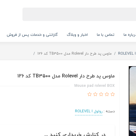
رباره ما
تماس با ما
اخبار و وبلاگ
گارانتی و خدمات پس از فروش
ماوس پد طرح دار Rolevel مدل TB3500 کد 126
ماوس پد طرح دار Rolevel مدل TB3500 کد 126
Mouse pad rolevel BOX
دسته :
رولول ROLEVEL I
در کنارش خریداری کنید ...