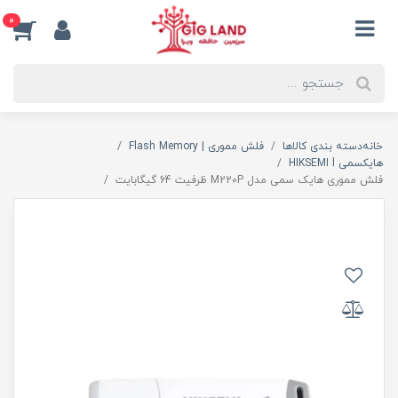
0
خانه
دسته بندی کالاها
فلش مموری | Flash Memory
هایکسمی HIKSEMI l
فلش مموری هایک سمی مدل M220P ظرفیت 64 گیگابایت