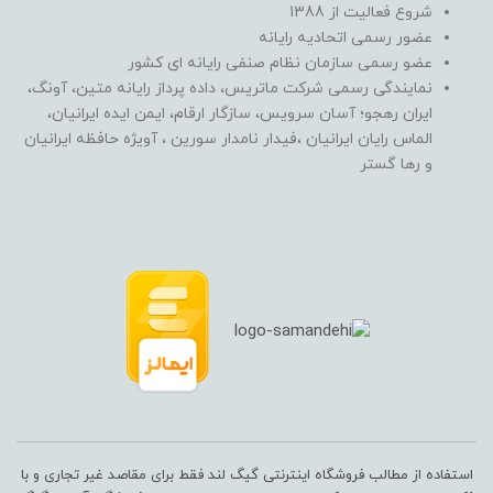
شروع فعالیت از 1388
عضور رسمی اتحادیه رایانه
عضو رسمی سازمان نظام صنفی رایانه ای کشور
نمایندگی رسمی شرکت ماتریس، داده پرداز رایانه متین، آونگ،
ایران رهجو؛ آسان سرویس، سازگار ارقام، ایمن ایده ایرانیان،
الماس رایان ایرانیان ،فیدار نامدار سورین ، آویژه حافظه ایرانیان
و رها گستر
استفاده از مطالب فروشگاه اینترنتی گیگ لند فقط برای مقاصد غیر تجاری و با