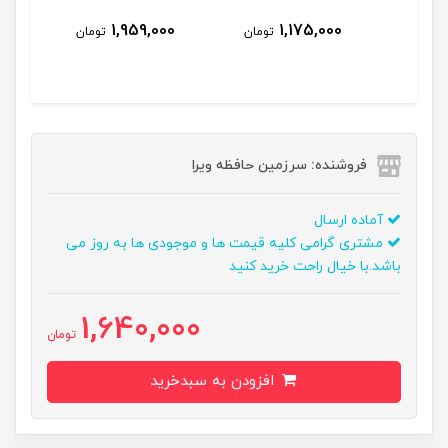
690,000
1,959,000
1,175,000
تومان
تومان
فروشنده: سرزمین حافظه ویرا
آماده ارسال
مشتری گرامی کلیه قیمت ها و موجودی ها به روز می
باشد.با خیال راحت خرید کنید
1,640,000
تومان
افزودن به سبدخرید