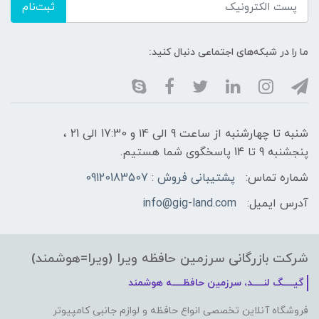
ثبت‌نام
ما را در شبکه‌های اجتماعی دنبال کنید:
شنبه تا چهارشنبه از ساعت 9 الی ۱4 و 17:30 الی ۲1 ،
پنجشنبه 9 تا 14 پاسخگوی شما هستیم.
شماره تماس:
پشتیبانی فروش : 09120183507
آدرس ایمیل:
info@gig-land.com
شرکت بازرگانی سرزمین حافظه ویرا (ویرا=هوشمند)
گیـــــگ لنـــــد، سرزمین حافظـــــه هوشمند
فروشگاه آنلاین تخصصی انواع حافظه و لوازم جانبی کامپیوتر