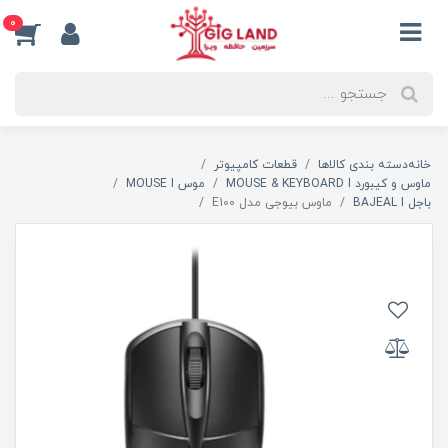
0
خانه
دسته بندی کالاها
قطعات کامپیوتر
ماوس و کیبورد MOUSE & KEYBOARD I
موس MOUSE I
باجل BAJEAL I
ماوس بیوجی مدل E100