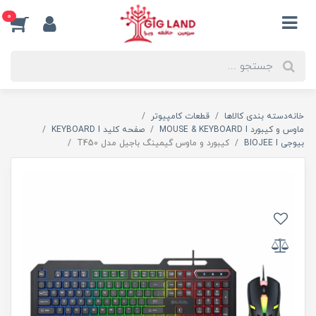
0
خانه
دسته بندی کالاها
قطعات کامپیوتر
ماوس و کیبورد MOUSE & KEYBOARD I
صفحه کلید KEYBOARD I
بیوجی BIOJEE I
کیبورد و ماوس گیمینگ باجیل مدل T450