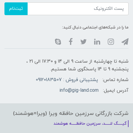
ثبت‌نام
ما را در شبکه‌های اجتماعی دنبال کنید:
شنبه تا چهارشنبه از ساعت 9 الی ۱4 و 17:30 الی ۲1 ،
پنجشنبه 9 تا 14 پاسخگوی شما هستیم.
شماره تماس:
پشتیبانی فروش : 09120183507
آدرس ایمیل:
info@gig-land.com
شرکت بازرگانی سرزمین حافظه ویرا (ویرا=هوشمند)
گیـــــگ لنـــــد، سرزمین حافظـــــه هوشمند