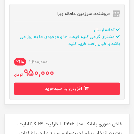
فروشنده: سرزمین حافظه ویرا
آماده ارسال
مشتری گرامی کلیه قیمت ها و موجودی ها به روز می
باشد.با خیال راحت خرید کنید
21%
1,200,000
950,000
تومان
افزودن به سبدخرید
فلش مموری پاناتک مدل P406 با ظرفیت 64 گیگابایت،
بهترین انتخاب برای ذخیره‌سازی سریع و ایمن اطلاعات