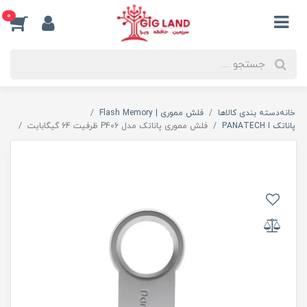
0
خانه
دسته بندی کالاها
فلش مموری | Flash Memory
پاناتک PANATECH I
فلش مموری پاناتک مدل P406 ظرفیت 64 گیگابایت