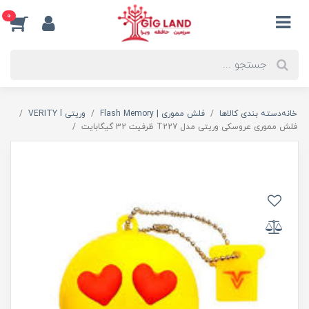
0
خانه
دسته بندی کالاها
فلش مموری | Flash Memory
وریتی VERITY l
فلش مموری عروسکی وریتی مدل T227 ظرفیت 32 گیگابایت